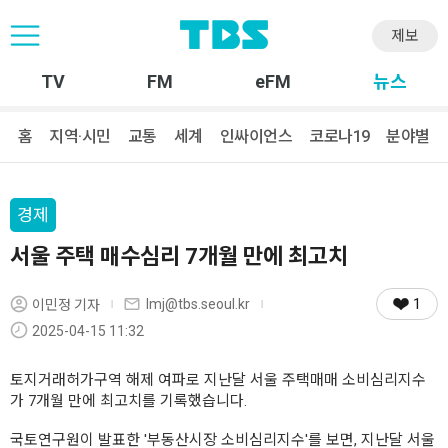
제보
TV
FM
eFM
뉴스
홈
지역·시민
교통
세계
인싸이언스
코로나19
분야별
경제
서울 주택 매수심리 7개월 만에 최고치
1
lmj@tbs.seoul.kr
이민정 기자
2025-04-15 11:32
토지거래허가구역 해제 여파로 지난달 서울 주택매매 소비심리지수
가 7개월 만에 최고치를 기록했습니다.
국토연구원이 발표한 '부동산시장 소비심리지수'를 보면, 지난달 서울