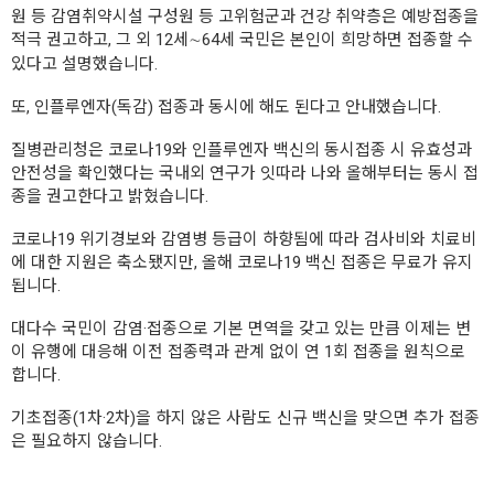
원 등 감염취약시설 구성원 등 고위험군과 건강 취약층은 예방접종을
적극 권고하고, 그 외 12세∼64세 국민은 본인이 희망하면 접종할 수
있다고 설명했습니다.
또, 인플루엔자(독감) 접종과 동시에 해도 된다고 안내했습니다.
질병관리청은 코로나19와 인플루엔자 백신의 동시접종 시 유효성과
안전성을 확인했다는 국내외 연구가 잇따라 나와 올해부터는 동시 접
종을 권고한다고 밝혔습니다.
코로나19 위기경보와 감염병 등급이 하향됨에 따라 검사비와 치료비
에 대한 지원은 축소됐지만, 올해 코로나19 백신 접종은 무료가 유지
됩니다.
대다수 국민이 감염·접종으로 기본 면역을 갖고 있는 만큼 이제는 변
이 유행에 대응해 이전 접종력과 관계 없이 연 1회 접종을 원칙으로
합니다.
기초접종(1차·2차)을 하지 않은 사람도 신규 백신을 맞으면 추가 접종
은 필요하지 않습니다.