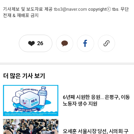
기사제보 및 보도자료 제공
tbs3@naver.com
copyrightⓒ tbs. 무단
전재 & 재배포 금지
26
더 많은 기사 보기
6년째 시원한 응원… 은평구, 이동
노동자 생수 지원
오세훈 서울시장 당선, 시의회·구