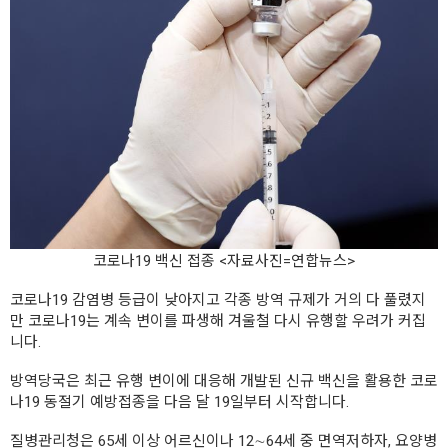
코로나19 백신 접종 <자료사진=연합뉴스>
코로나19 감염병 등급이 낮아지고 각종 방역 규제가 거의 다 풀렸지
만 코로나19는 계속 변이를 파생해 겨울철 다시 유행할 우려가 커집
니다.
방역당국은 최근 유행 변이에 대응해 개발된 신규 백신을 활용한 코로
나19 동절기 예방접종을 다음 달 19일부터 시작합니다.
질병관리청은 65세 이상 어르신이나 12∼64세 중 면역저하자, 요양병