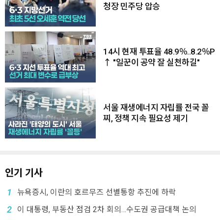
청장 민주당 압승
14시 현재 투표율 48.9％..8.2％P
↑ "일꾼이 공약 잘 실천하길"
서울 재생에너지 자립률 전국 꼴
찌, 정책 지속 필요성 제기
인기 기사
1
뉴욕증시, 이란의 호르무즈 선별통항 추진에 하락
2
이 대통령, 부동산 점검 2차 회의…수도권 공급대책 논의