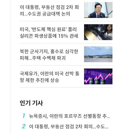
이 대통령, 부동산 점검 2차 회
의…수도권 공급대책 논의
미국, '반도체 핵심 원료' 폴리
실리콘 파생상품에 15％ 관세
북한 군사기지, 홍수로 심각한
피해…주택 수백채 파괴
국제유가, 이란의 미국 선박 통
항 제한 추진에 상승
인기 기사
1
뉴욕증시, 이란의 호르무즈 선별통항 추진에 하락
2
이 대통령, 부동산 점검 2차 회의…수도권 공급대책 ...