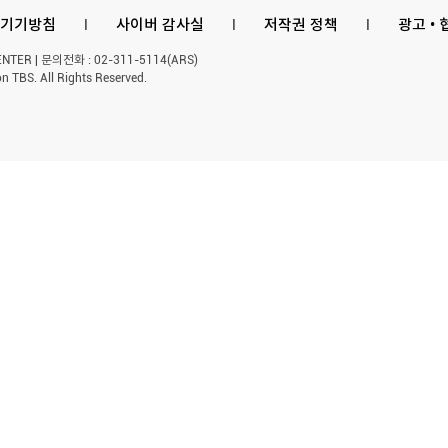
기기방침
l
사이버 감사실
l
저작권 정책
l
광고 •
ER | 문의전화 : 02-311-5114(ARS)
n TBS. All Rights Reserved.