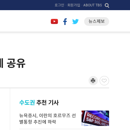
로그인
· 회원가입
· ABOUT TBS
뉴스제보
례 공유
수도권
추천 기사
뉴욕증시, 이란의 호르무즈 선
별통항 추진에 하락