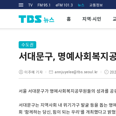
TV
FM 95.1
eFM 101.3
뉴스
교통정보
홈
지역·시민
수도권
서대문구, 명예사회복지공
annjuyelee@tbs.seoul.kr
이주예 기자
202
서울 서대문구가 명예사회복지공무원들의 성과를 공
서대문구는 지역사회 내 위기가구 발굴 등을 돕는 
회 '함께하는 당신, 힘이 되는 우리'를 개최했다고 밝