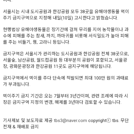
니다.
서울시는 시내 도시공원과 한강공원 모두 38곳을 유해야생동물 먹이
주기 금지구역으로 지정해 내일(10일) 고시한다고 밝혔습니다.
현행법상 유해야생동물은 장기간에 걸쳐 무리를 지어 농작물이나 과
수에 피해를 주는 참새, 까치, 까마귀를 비롯해 서식밀도가 높아 피해
를 주는 비둘기, 꿩, 고라니 등입니다.
금지구역은 서울시가 관리하는 도시공원과 한강공원 전체 38곳으로,
서울숲, 남산공원, 월드컵공원 등 대부분의 공원이 포함되고, 서울광
장, 광화문광장과 한강공원 11곳도 금지구역에 해당됩니다.
금지구역에서 먹이를 주다 단속에 적발되면 최대 100만 원의 과태료
가 부과됩니다.
먹이주기 금지 기간은 오는 7월부터 3년간이며, 관련 조례에 따라 시
장은 금지구역 지정의 변경, 해제를 3년마다 검토할 수 있습니다.
기사제보 및 보도자료 제공
tbs3@naver.com
copyrightⓒ tbs. 무단
전재 & 재배포 금지