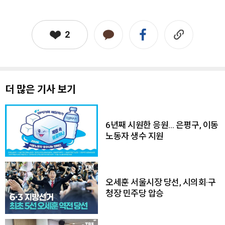
2
더 많은 기사 보기
6년째 시원한 응원… 은평구, 이동
노동자 생수 지원
오세훈 서울시장 당선, 시의회·구
청장 민주당 압승