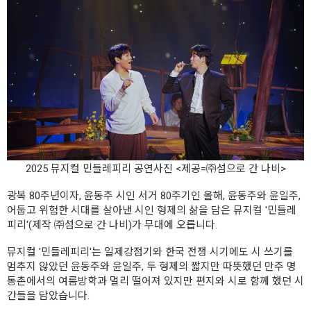
2025 뮤지컬 민들레피리 공연사진 <제공=㈜섬으로 간 나비>
광복 80주년이자, 윤동주 시인 서거 80주기인 올해, 윤동주와 윤일주,
어둡고 위험한 시대를 살아낸 시인 형제의 삶을 담은 뮤지컬 '민들레
피리'(제작 ㈜섬으로 간 나비)가 무대에 오릅니다.
뮤지컬 '민들레피리'는 일제강점기와 한국 전쟁 시기에도 시 쓰기를
멈추지 않았던 윤동주와 윤일주, 두 형제의 짧지만 따뜻했던 만주 명
동촌에서의 여름방학과 멀리 떨어져 있지만 편지와 시로 함께 했던 시
간들을 담았습니다.