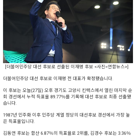
[더불어민주당 대선 후보로 선출된 이재명 후보 <사진=연합뉴스>]
더불어민주당 대선 후보로 이재명 전 대표가 확정됐습니다.
이 후보는 오늘(27일) 오후 경기도 고양시 킨텍스에서 열린 마지막 순
회 경선에서 누적 득표율 89.77％를 기록해 대선 후보로 최종 선출됐
습니다.
1987년 민주화 이후 민주당 계열 정당의 대선후보 경선에서 가장 높
은 득표율입니다.
김동연 후보는 합산 6.87％의 득표율로 2위를, 김경수 후보는 3.36％