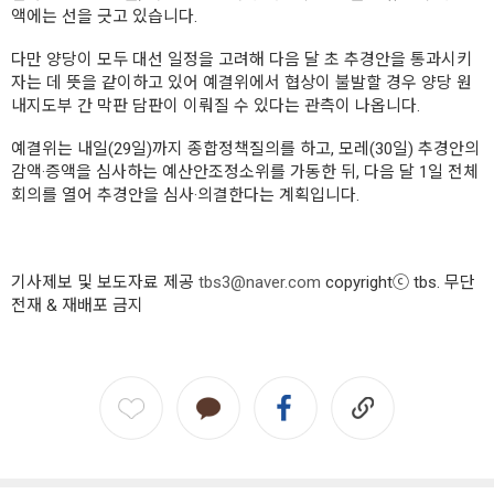
액에는 선을 긋고 있습니다.
다만 양당이 모두 대선 일정을 고려해 다음 달 초 추경안을 통과시키
자는 데 뜻을 같이하고 있어 예결위에서 협상이 불발할 경우 양당 원
내지도부 간 막판 담판이 이뤄질 수 있다는 관측이 나옵니다.
예결위는 내일(29일)까지 종합정책질의를 하고, 모레(30일) 추경안의
감액·증액을 심사하는 예산안조정소위를 가동한 뒤, 다음 달 1일 전체
회의를 열어 추경안을 심사·의결한다는 계획입니다.
기사제보 및 보도자료 제공
tbs3@naver.com
copyrightⓒ tbs. 무단
전재 & 재배포 금지