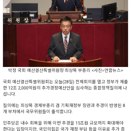
박정 국회 예산결산특별위원장·최상목 부총리 <사진=연합뉴스>
국회 예산결산특별위원회는 오늘(28일) 전체회의를 열고 정부가 제출
한 12조 2,000억원의 추가경정예산안을 심사하는 종합정책질의에 나
섭니다.
질의에는 최상목 경제부총리 겸 기획재정부 장관과 추경이 반영된 8
개 부처에서 국무위원들이 출석합니다.
민주당은 내수 회복을 위해 이번 추경을 15조원 규모까지 확대해야
한다는 입장이지만, 국민의힘은 국가 재정 부담 등을 이유로 추가 증