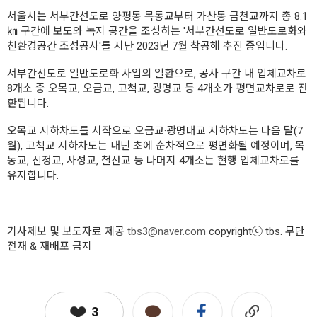
서울시는 서부간선도로 양평동 목동교부터 가산동 금천교까지 총 8.1
㎞ 구간에 보도와 녹지 공간을 조성하는 '서부간선도로 일반도로화와
친환경공간 조성공사'를 지난 2023년 7월 착공해 추진 중입니다.
서부간선도로 일반도로화 사업의 일환으로, 공사 구간 내 입체교차로
8개소 중 오목교, 오금교, 고척교, 광명교 등 4개소가 평면교차로로 전
환됩니다.
오목교 지하차도를 시작으로 오금교·광명대교 지하차도는 다음 달(7
월), 고척교 지하차도는 내년 초에 순차적으로 평면화될 예정이며, 목
동교, 신정교, 사성교, 철산교 등 나머지 4개소는 현행 입체교차로를
유지합니다.
기사제보 및 보도자료 제공
tbs3@naver.com
copyrightⓒ tbs. 무단
전재 & 재배포 금지
3