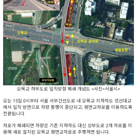
오목교 하부도로 일직방향 폐쇄 개념도 <사진=서울시>
오는 15일 0시부터 서울 서부간선도로 내 오목교 지하차도 성산대교
에서 일직 방면으로 차량 통행이 중단되고, 평면교차로를 이용하도록
전환됩니다.
차로가 폐쇄되면 차량은 기존 지하차도 대신 상부도로 2개 차로를 이
용해 새로 설치된 오목교 평면교차로로 주행하면 됩니다.