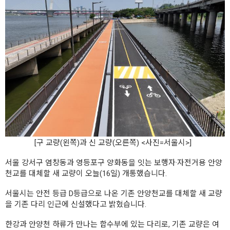
[구 교량(왼쪽)과 신 교량(오른쪽) <사진=서울시>]
서울 강서구 염창동과 영등포구 양화동을 잇는 보행자·자전거용 안양
천교를 대체할 새 교량이 오늘(16일) 개통했습니다.
서울시는 안전 등급 D등급으로 나온 기존 안양천교를 대체할 새 교량
을 기존 다리 인근에 신설했다고 밝혔습니다.
한강과 안양천 하류가 만나는 합수부에 있는 다리로, 기존 교량은 여