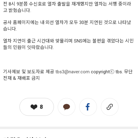
전 8시 9분쯤 수신호로 열차 출발을 재개했지만 열차는 서행 중이라
고 밝혔습니다.
공사 홈페이지에는 내·외선 열차가 모두 30분 지연된 것으로 나타났
습니다.
열차 지연이 출근 시간대와 맞물리며 SNS에는 불편을 겪었다는 시민
들의 민원이 잇따랐습니다.
기사제보 및 보도자료 제공
tbs3@naver.com
copyrightⓒ tbs. 무단
전재 & 재배포 금지
8