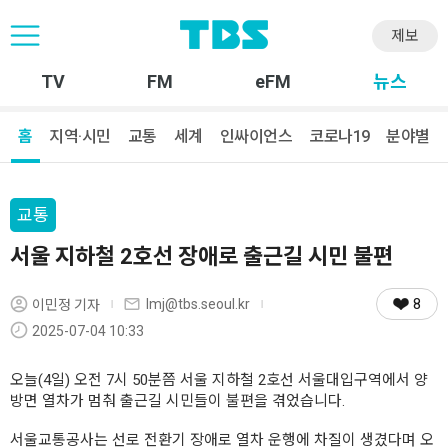
제보
TV
FM
eFM
뉴스
홈
지역·시민
교통
세계
인싸이언스
코로나19
분야별
교통
서울 지하철 2호선 장애로 출근길 시민 불편
8
lmj@tbs.seoul.kr
이민정 기자
2025-07-04 10:33
오늘(4일) 오전 7시 50분쯤 서울 지하철 2호선 서울대입구역에서 양
방면 열차가 멈춰 출근길 시민들이 불편을 겪었습니다.
서울교통공사는 선로 전환기 장애로 열차 운행에 차질이 생겼다며 오