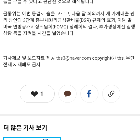
름을 부을 수 있다고 판단한 것으로 해석됩니다.
금통위는 이번 동결로 숨을 고르고, 다음 달 회의까지 새 가계대출 관
리 방안과 3단계 총부채원리금상환비율(DSR) 규제의 효과, 이달 말
미국 연방공개시장위원회(FOMC) 정례회의 결과, 추가경정예산 집행
상황 등을 지켜볼 시간을 벌었습니다.
기사제보 및 보도자료 제공
tbs3@naver.com
copyrightⓒ tbs. 무단
전재 & 재배포 금지
1
더 많은 기사 보기