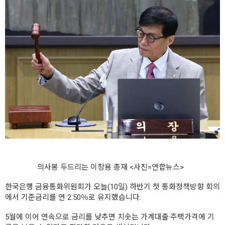
의사봉 두드리는 이창용 총재 <사진=연합뉴스>
한국은행 금융통화위원회가 오늘(10일) 하반기 첫 통화정책방향 회의
에서 기준금리를 연 2.50％로 유지했습니다.
5월에 이어 연속으로 금리를 낮추면 치솟는 가계대출·주택가격에 기