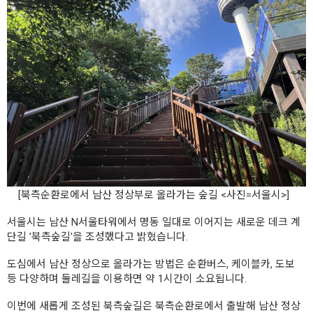
[북측순환로에서 남산 정상부로 올라가는 숲길 <사진=서울시>]
서울시는 남산 N서울타워에서 명동 일대로 이어지는 새로운 데크 계
단길 '북측숲길'을 조성했다고 밝혔습니다.
도심에서 남산 정상으로 올라가는 방법은 순환버스, 케이블카, 도보
등 다양하며 둘레길을 이용하면 약 1시간이 소요됩니다.
이번에 새롭게 조성된 북측숲길은 북측순환로에서 출발해 남산 정상