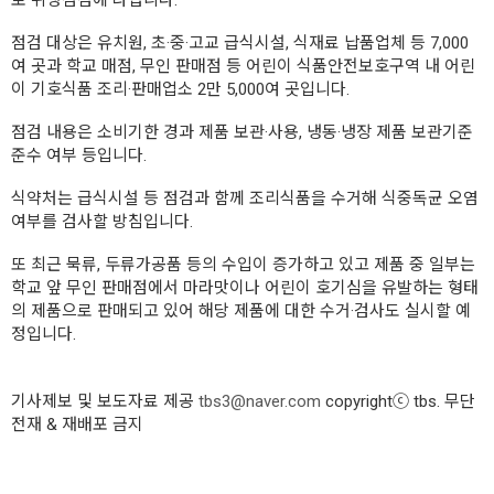
로 위생점검에 나섭니다.
점검 대상은 유치원, 초·중·고교 급식시설, 식재료 납품업체 등 7,000
여 곳과 학교 매점, 무인 판매점 등 어린이 식품안전보호구역 내 어린
이 기호식품 조리·판매업소 2만 5,000여 곳입니다.
점검 내용은 소비기한 경과 제품 보관·사용, 냉동·냉장 제품 보관기준
준수 여부 등입니다.
식약처는 급식시설 등 점검과 함께 조리식품을 수거해 식중독균 오염
여부를 검사할 방침입니다.
또 최근 묵류, 두류가공품 등의 수입이 증가하고 있고 제품 중 일부는
학교 앞 무인 판매점에서 마라맛이나 어린이 호기심을 유발하는 형태
의 제품으로 판매되고 있어 해당 제품에 대한 수거·검사도 실시할 예
정입니다.
기사제보 및 보도자료 제공
tbs3@naver.com
copyrightⓒ tbs. 무단
전재 & 재배포 금지