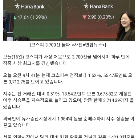
[코스피 3,700선 돌파 <사진=연합뉴스>]
오늘(16일) 코스피가 사상 처음으로 3,700선을 넘어서며 하루 만에
장중 사상 최고치를 경신했습니다.
오늘 오전 9시 41분 현재 코스피는 전장보다 1.52％, 55.47포인트 오
른 3,712.75를 보이고 있습니다.
지수는 전 거래일 대비 0.51％, 18.54포인트 오른 3,675.82로 개장한
이후 상승폭을 지속적으로 늘리고 있으며, 장중 한때 3,714.39까지 올
랐습니다.
외국인이 유가증권시장에서 1,984억 원을 순매수하며 지수 상승을 이
끌고 있습니다.
서울 외환시장에서 달러 대비 원화 환율은 전날과 같은 1,421.3원으로