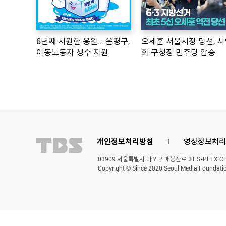
6년째 시원한 응원… 은평구,
오세훈 서울시장 당선, 시
이동노동자 생수 지원
회·구청장 민주당 압승
개인정보처리방침
l
영상정보처리
03909 서울특별시 마포구 매봉산로 31 S-PLEX CENT
Copyright © Since 2020 Seoul Media Foundatio