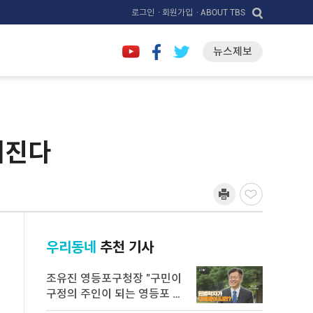
로그인
· 회원가입
· ABOUT TBS
뉴스제보
해진다
우리동네
추천 기사
조유진 영등포구청장 "구민이
구정의 주인이 되는 영등포 만
들 ...