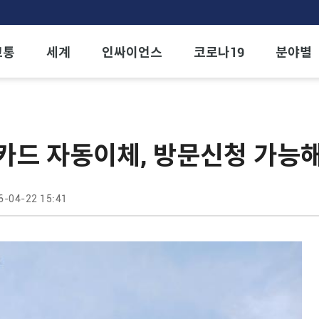
교통
세계
인싸이언스
코로나19
분야별
 카드 자동이체, 방문신청 가능
6-04-22 15:41