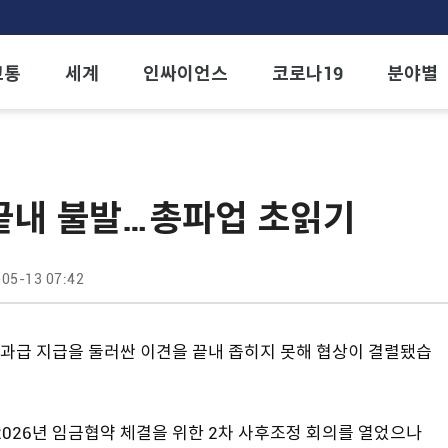
교통
세계
인싸이언스
코로나19
분야별
끝내 불발…총파업 초읽기
05-13 07:42
과급 지급을 둘러싼 이견을 끝내 좁히지 못해 협상이 결렬됐습
26년 임금협약 체결을 위한 2차 사후조정 회의를 열었으나