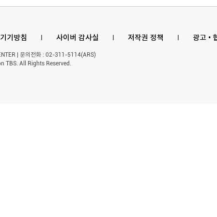
기기방침
l
사이버 감사실
l
저작권 정책
l
광고 •
ER | 문의전화 : 02-311-5114(ARS)
n TBS. All Rights Reserved.