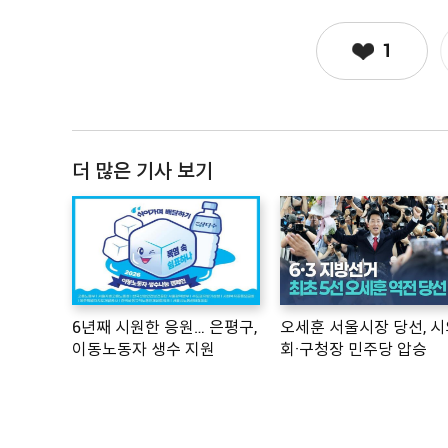
1
더 많은 기사 보기
6년째 시원한 응원… 은평구,
오세훈 서울시장 당선, 시
이동노동자 생수 지원
회·구청장 민주당 압승