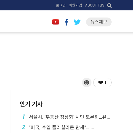
로그인
· 회원가입
· ABOUT TBS
뉴스제보
1
인기 기사
1
서울시, '부동산 정상화' 시민 토론회…유튜브 생중계
2
"미국, 수입 폴리실리콘 관세"… ...