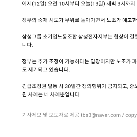
어제(12일) 오전 10시부터 오늘(13일) 새벽 3시까
정부의 중재 시도가 무위로 돌아가면서 노조가 예고한
삼성그룹 초기업노동조합 삼성전자지부는 협상이 결렬
니다.
정부는 추가 조정이 가능하다는 입장이지만 노조가 파
도 제기되고 있습니다.
긴급조정권 발동 시 30일간 쟁의행위가 금지되고, 중
된 사례는 네 차례뿐입니다.
기사제보 및 보도자료 제공 tbs3@naver.com / copy