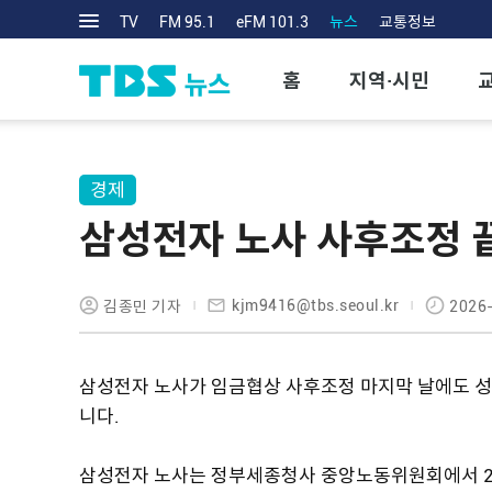
TV
FM 95.1
eFM 101.3
뉴스
교통정보
홈
지역·시민
경제
삼성전자 노사 사후조정 
kjm9416@tbs.seoul.kr
김종민 기자
2026-
삼성전자 노사가 임금협상 사후조정 마지막 날에도 성
니다.
삼성전자 노사는 정부세종청사 중앙노동위원회에서 20