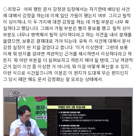
◇최정규
: 어찌 됐든 문서 감정관 입장에서는 자기한테 배당된 사건
에 대해서 감정을 하는데 이제 일단 가필이 됐는지 여부. 그리고 필적
이 상이하냐, 이 두 가지에 대한 감정을 하는 데 가필 부분은 너무 확
실하다고 했답니다. 그래서 가필 부분은 빨리 통보를 했고. 필적 상이
부분도 너무나 명백해서 필적 상이하다라고 하는 의견을 내서 결재를
올렸으면, 보통은 결재대로 가야 되는데. 유독 이 사건에 대해서 문서
감정 실장이 딴 지을 걸었다고 합니다. '이거 이상한데'. 그런데 보통
이제 뭐 딴지를 걸려면 객관적인 근거를 제시하면서 이상하다라고 하
든지. 뭐 어떤 부분을 더 살펴보자고 하든지 해야 될 텐데, 그냥 객관적
근거 없이 이건 좀 이상한 거 아니야, 뭐 이걸 어떻게 확신할 수 있지 ,
이런 식으로 시간을끄니까. 이분은 이 편지가 도대체 무슨 편지인지
그 당시 때만 해도 문서 감정화는 잘 모르는 상태에서...