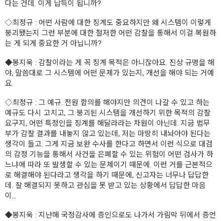
다는 건데. 이게 납득이 됩니까?
◇
최정규
: 어떤 사람에 대한 징계도 중요하지만 왜 시스템이 이렇게
붕괴됐는지 그런 부분에 대한 철저한 어떤 감찰을 통해서 이걸 복원하
는 게 되게 중요한 거 아닙니까?
◆
봉지욱
: 감찰이라는 게 꼭 징계 목적은 아니잖아요. 진상 규명을 해
야, 말씀대로 그 시스템에 어떤 문제가 있는지, 개선을 해야 되는 거예
요.
◇
최정규
: 그 예규. 전원 합의를 해야지만 의견이 나갈 수 있고 하는
예규도 다시 고치고, 그 붕괴된 시스템을 개선하기 위한 목적의 감찰
요구지, 어떤 특정인을 징계를 해달라라는 차원이 아닌데. 지금 법무
부가 감찰 결과를 내놓지 않고 있는데, 저는 마땅히 내놔아야 된다는
생각이 들고. 그게 지금 보완 수사를 한다고 하면서 이런 식으로 대검
의 감정 기능을 통해서 사건을 은폐할 수 있는 위험이 어떤 검사가 하
느냐에 따라 또 발생할 수 있는 문제이기 때문에. 이런 거를 근본적으
로 해결해야 된다라고 생각을 하기 때문에, 신고자는 너무나 답답한
데. 잘 해결되지 못하고 관심을 못 받고 있는 상황에서 답답한 마음
이...
◆
봉지욱
: 지난해 국정감사에 증인으로도 나가서 가림막 뒤에서 증언