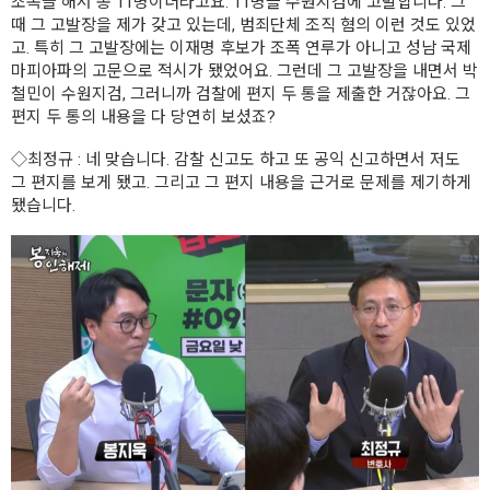
조폭들 해서 총 11명이더라고요. 11명을 수원지검에 고발합니다. 그
때 그 고발장을 제가 갖고 있는데, 범죄단체 조직 혐의 이런 것도 있었
고. 특히 그 고발장에는 이재명 후보가 조폭 연루가 아니고 성남 국제
마피아파의 고문으로 적시가 됐었어요. 그런데 그 고발장을 내면서 박
철민이 수원지검, 그러니까 검찰에 편지 두 통을 제출한 거잖아요. 그
편지 두 통의 내용을 다 당연히 보셨죠?
◇최정규
: 네 맞습니다. 감찰 신고도 하고 또 공익 신고하면서 저도
그 편지를 보게 됐고. 그리고 그 편지 내용을 근거로 문제를 제기하게
됐습니다.