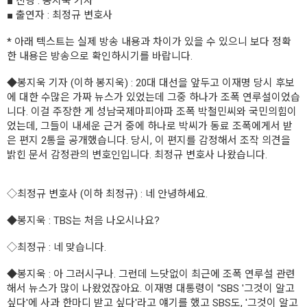
■ 진행 : 봉지욱 기자
■ 출연자 : 최정규 변호사
* 아래 텍스트는 실제 방송 내용과 차이가 있을 수 있으니 보다 정확
한 내용은 방송으로 확인하시기를 바랍니다.
◆봉지욱 기자
(이하 봉지욱) : 20대 대선을 앞두고 이재명 당시 후보
에 대한 수많은 가짜 뉴스가 있었는데 그중 하나가 조폭 연루설이었습
니다. 이걸 주장한 게 성남국제마피아파 조폭 박철민씨와 국민의힘이
었는데, 그들이 내세운 근거 중에 하나로 박씨가 동료 조폭에게서 받
은 편지 2통을 공개했습니다. 당시, 이 편지를 감정해서 조작 의견을
밝힌 문서 감정관의 변호인입니다. 최정규 변호사 나왔습니다.
◇최정규 변호사
(이하 최정규) : 네 안녕하세요.
◆봉지욱
: TBS는 처음 나오시나요?
◇최정규
: 네 맞습니다.
◆봉지욱
: 아 그러시구나. 그런데 느닷없이 최근에 조폭 연루설 관련
해서 뉴스가 많이 나왔었잖아요. 이재명 대통령이 "SBS '그것이 알고
싶다'에 사과 한마디 받고 싶다'라고 얘기를 했고 SBS도, '그것이 알고