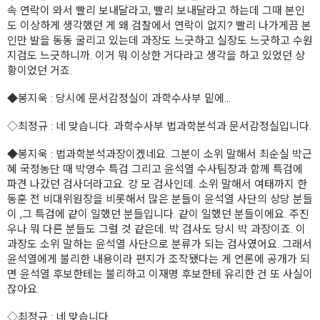
속 연락이 와서 빨리 보내달라고, 빨리 보내달라고 하는데 그때 본인
도 이상하게 생각했던 게 왜 검찰에서 연락이 없지? 빨리 나가게끔 본
인만 발을 동동 굴리고 있는데 과장도 느긋하고 실장도 느긋하고 수원
지검도 느긋하니까. 이거 뭐 이상한 거다라고 생각을 하고 있었던 상
황이었던 거죠.
◆봉지욱
: 당시에 문서감정실이 과학수사부 밑에...
◇최정규
: 네 맞습니다. 과학수사부 법과학분석과 문서감정실입니다.
◆봉지욱
: 법과학분석과장이겠네요. 그분이 소위 말해서 최순실 박근
혜 국정농단 때 박영수 특검 그리고 윤석열 수사팀장과 함께 특검에
파견 나갔던 검사더라고요. 강 모 검사인데. 소위 말해서 여태까지 한
동훈 전 비대위원장을 비롯해서 많은 분들이 윤석열 사단의 상당 분들
이 ,그 특검에 같이 일했던 분들입니다. 같이 일했던 분들이에요. 주진
우나 뭐 다른 분들도 그럴 것 같은데. 박 검사도 당시 박 과장이죠. 이
과장도 소위 말하는 윤석열 사단으로 분류가 되는 검사였어요. 그래서
윤석열에게 불리한 내용이라 편지가 조작됐다는 게 언론에 공개가 되
면 윤석열 후보한테는 불리하고 이재명 후보한테 유리한 건 또 사실이
잖아요.
◇최정규
: 네 맞습니다.