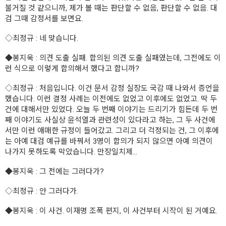
불거질 것 같으니까, 제가 볼 때는 판단할 수 없음, 판단할 수 없음. 대
검 그때 감정서를 보면요.
◇최정규
: 네 맞습니다.
◆봉지욱
: 의견 도출 실패. 합의된 의견 도출 실패였는데, 그전에도 이
런 식으로 이렇게 합의해서 했다고 합니까?
◇최정규
: 처음입니다. 이건 문서 감정 실장도 국감 때 나와서 증언을
했습니다. 이런 결정 사례는 이전에도 없었고 이후에도 없었고. 딱 두
건에 대해서만 있었다. 오늘 두 번째 이야기는 드리기가 힘든데 두 번
째 이야기도 사실상 윤석열과 관련성이 있다라고 하는, 그 두 사건에
서만 이런 애매한 규정이 들어갔고. 그리고 더 걱정되는 건, 그 이후에
는 아예 대검 예규를 바꿔서 3명이 합의가 되지 않으면 아예 의견이
나가지 못하도록 막았습니다. 만장일치제...
◆봉지욱
: 그 전에는 그러다가?
◇최정규
: 안 그러다가.
◆봉지욱
: 이 사건. 이재명 조폭 편지, 이 사건부터 시작이 된 거예요.