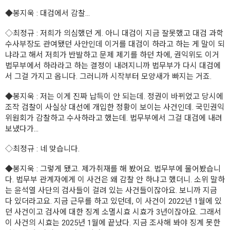
◆
봉지욱
: 대검에서 감찰...
◇
최정규
: 저희가 의심했던 게. 아니 대검이 지금 잘못했고 대검 과학
수사부장도 관여됐던 사안인데 이거를 대검이 하라고 하는 게 말이 되
냐라고 해서 저희가 반발하고 문제 제기를 하던 차에, 권익위도 이거
법무부에서 하라라고 하는 결정이 내려지니까 법무부가 다시 대검에
서 그걸 가지고 옵니다. 그러니까 시작부터 모양새가 빠지는 거죠.
◆
봉지욱
: 저는 이게 진짜 납득이 안 되는데. 정권이 바뀌었고 당시에
조작 검찰이 사실상 대선에 개입한 정황이 보이는 사건인데. 국민권익
위원회가 감찰하고 수사하라고 했는데. 법무부에서 그걸 대검에 내려
보냈다가...
◇
최정규
: 네 맞습니다.
◆
봉지욱
: 그렇게 됐고. 제가취재를 해 봤어요. 법무부에 물어봤습니
다. 법무부 관계자에게 이 사건은 왜 감찰 안 하냐고 했더니. 소위 말하
는 윤석열 사단의 검사들이 걸려 있는 사건들이잖아요. 보니까 지금
다 있더라고요. 지금 근무를 하고 있던데, 이 사건이 2022년 1월에 있
던 사건이고 검사에 대한 징계 소멸시효 시효가 3년이잖아요. 그래서
이 사건의 시효는 2025년 1월에 끝났다. 지금 조사해 봐야 징계 못한