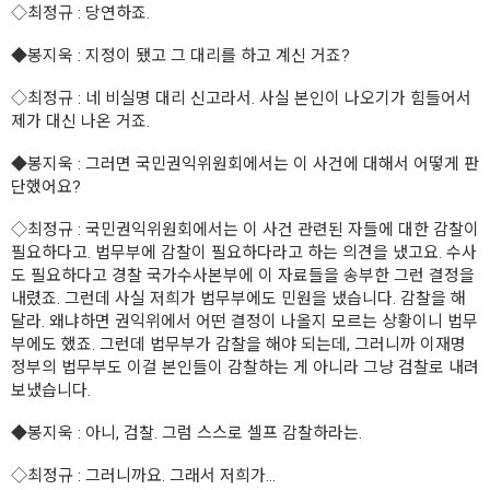
◇
최정규
: 당연하죠.
◆
봉지욱
: 지정이 됐고 그 대리를 하고 계신 거죠?
◇
최정규
: 네 비실명 대리 신고라서. 사실 본인이 나오기가 힘들어서
제가 대신 나온 거죠.
◆
봉지욱
: 그러면 국민권익위원회에서는 이 사건에 대해서 어떻게 판
단했어요?
◇
최정규
: 국민권익위원회에서는 이 사건 관련된 자들에 대한 감찰이
필요하다고. 법무부에 감찰이 필요하다라고 하는 의견을 냈고요. 수사
도 필요하다고 경찰 국가수사본부에 이 자료들을 송부한 그런 결정을
내렸죠. 그런데 사실 저희가 법무부에도 민원을 냈습니다. 감찰을 해
달라. 왜냐하면 권익위에서 어떤 결정이 나올지 모르는 상황이니 법무
부에도 했죠. 그런데 법무부가 감찰을 해야 되는데, 그러니까 이재명
정부의 법무부도 이걸 본인들이 감찰하는 게 아니라 그냥 검찰로 내려
보냈습니다.
◆
봉지욱
: 아니, 검찰. 그럼 스스로 셀프 감찰하라는.
◇
최정규
: 그러니까요. 그래서 저희가...