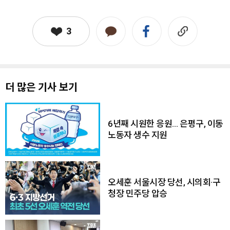
3
더 많은 기사 보기
6년째 시원한 응원… 은평구, 이동
노동자 생수 지원
오세훈 서울시장 당선, 시의회·구
청장 민주당 압승