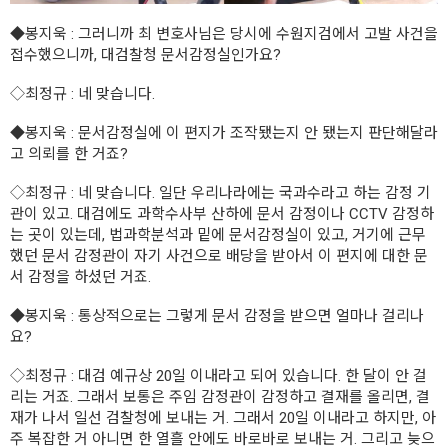
◆봉지욱
: 그러니까 최 변호사님은 당시에 수원지검에서 고발 사건을
접수했으니까, 대검찰청 문서감정실인가요?
◇최정규
: 네 맞습니다.
◆봉지욱
: 문서감정실에 이 편지가 조작됐는지 안 됐는지 판단해달라
고 의뢰를 한 거죠?
◇최정규
: 네 맞습니다. 일단 우리나라에는 국과수라고 하는 감정 기
관이 있고. 대검에도 과학수사부 산하에 문서 감정이나 CCTV 감정하
는 곳이 있는데, 법과학분석과 밑에 문서감정실이 있고, 거기에 근무
했던 문서 감정관이 자기 사건으로 배당을 받아서 이 편지에 대한 문
서 감정을 하셨던 거죠.
◆봉지욱
: 통상적으로는 그렇게 문서 감정을 받으면 얼마나 걸리나
요?
◇최정규
: 대검 예규상 20일 이내라고 되어 있습니다. 한 달이 안 걸
리는 거죠. 그래서 보통은 주임 감정관이 감정하고 결재를 올리면, 결
재가 나서 일선 검찰청에 보내는 거. 그래서 20일 이내라고 하지만, 아
주 복잡한 거 아니면 한 열흘 안에도 바로바로 보내는 거. 그리고 늦으