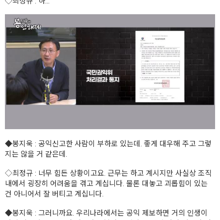
◇
최정규
: 하...
◆
봉지욱
: 공익신고한 사람이 부하로 있는데. 좋게 대우해 주고 그렇
지는 않을 거 같은데.
◇
최정규
: 너무 힘든 상황이고요. 근무는 하고 계시지만 사실상 조직
내에서 굉장히 어려움을 겪고 계십니다. 물론 대놓고 괴롭힘이 있는
건 아니어서 잘 버티고 계십니다.
◆
봉지욱
: 그러니까요. 우리나라에서는 공익 제보하면 거의 인생이