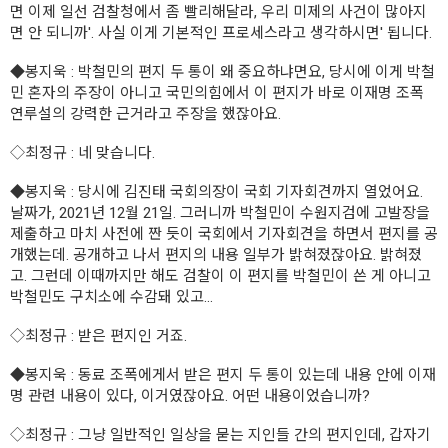
면 이제 일선 검찰청에서 좀 빨리해달라, 우리 미제의 사건이 많아지
면 안 되니까'. 사실 이게 기본적인 프로세스라고 생각하시면' 됩니다.
◆봉지욱
: 박철민의 편지 두 통이 왜 중요하냐면요, 당시에 이게 박철
민 혼자의 주장이 아니고 국민의힘에서 이 편지가 바로 이재명 조폭
연루설의 강력한 근거라고 주장을 했잖아요.
◇최정규
: 네 맞습니다.
◆봉지욱
: 당시에 김진태 국회의장이 국회 기자회견까지 열었어요.
날짜가, 2021년 12월 21일. 그러니까 박철민이 수원지검에 고발장을
제출하고 마치 사전에 짠 듯이 국회에서 기자회견을 하면서 편지를 공
개했는데. 공개하고 나서 편지의 내용 일부가 밝혀졌잖아요. 밝혀졌
고. 그런데 이때까지만 해도 검찰이 이 편지를 박철민이 쓴 게 아니고
박철민도 구치소에 수감돼 있고...
◇최정규
: 받은 편지인 거죠.
◆봉지욱
: 동료 조폭에게서 받은 편지 두 통이 있는데 내용 안에 이재
명 관련 내용이 있다, 이거였잖아요. 어떤 내용이었습니까?
◇최정규
: 그냥 일반적인 일상을 묻는 지인들 간의 편지인데, 갑자기