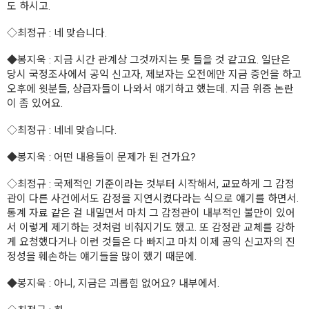
도 하시고.
◇
최정규
: 네 맞습니다.
◆
봉지욱
: 지금 시간 관계상 그것까지는 못 들을 것 같고요. 일단은
당시 국정조사에서 공익 신고자, 제보자는 오전에만 지금 증언을 하고
오후에 윗분들, 상급자들이 나와서 얘기하고 했는데. 지금 위증 논란
이 좀 있어요.
◇
최정규
: 네네 맞습니다.
◆
봉지욱
: 어떤 내용들이 문제가 된 건가요?
◇
최정규
: 국제적인 기준이라는 것부터 시작해서, 교묘하게 그 감정
관이 다른 사건에서도 감정을 지연시켰다라는 식으로 얘기를 하면서.
통계 자료 같은 걸 내밀면서 마치 그 감정관이 내부적인 불만이 있어
서 이렇게 제기하는 것처럼 비춰지기도 했고. 또 감정관 교체를 강하
게 요청했다거나 이런 것들은 다 빠지고 마치 이제 공익 신고자의 진
정성을 훼손하는 얘기들을 많이 했기 때문에.
◆
봉지욱
: 아니, 지금은 괴롭힘 없어요? 내부에서.