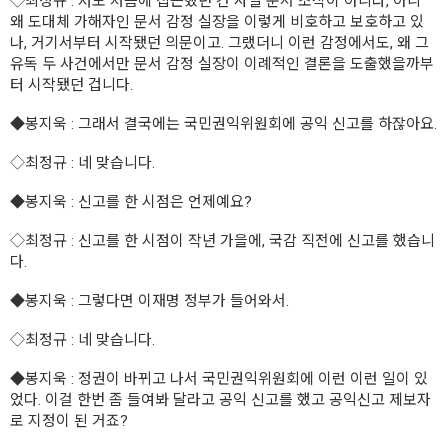
◇
최정규
: 저도 처음에 접근했던 건 사실 문서 조작이 아니라, 아니
왜 도대체 가해자인 문서 감정 실장을 이렇게 비호하고 보호하고 있
나, 거기서부터 시작됐던 의문이고. 그랬더니 이런 감정에서도, 왜 그
유독 두 사건에서만 문서 감정 실장이 이례적인 결론을 도출했을까부
터 시작됐던 겁니다.
◆
봉지욱
: 그래서 결국에는 국민권익위원회에 공익 신고를 하잖아요.
◇
최정규
: 네 맞습니다.
◆
봉지욱
: 신고를 한 시점은 언제예요?
◇
최정규
: 신고를 한 시점이 작년 가을에, 국감 직전에 신고를 했습니
다.
◆
봉지욱
: 그렇다면 이재명 정부가 들어와서.
◇
최정규
: 네 맞습니다.
◆
봉지욱
: 정권이 바뀌고 나서 국민권익위원회에 이런 이런 일이 있
었다. 이걸 한번 좀 들여봐 달라고 공익 신고를 했고 공익신고 제보자
로 지정이 된 거죠?