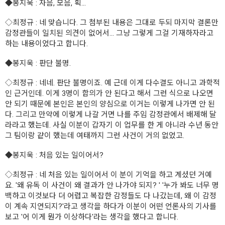
◆봉지욱
: 자음, 모음, 획...
◇최정규
: 네 맞습니다. 그 첨부된 내용은 그대로 두되 마지막 결론만
감정관들이 일치된 의견이 없어서... 그냥 그렇게 그걸 기재하자라고
하는 내용이었다고 합니다.
◆봉지욱
: 판단 불명.
◇최정규
: 네네. 판단 불명이죠. 예 근데 이게 다수결도 아니고 과학적
인 근거인데. 이게 3명이 합의가 안 된다고 해서 그런 식으로 나오면
안 되기 때문에 본인은 본인의 양심으로 이거는 이렇게 나가면 안 된
다. 그리고 만약에 이렇게 나갈 거면 나를 주임 감정관에서 배제해 달
라라고 했는데. 사실 이분이 갑자기 이 업무를 한 게 아니라 수년 동안
그 팀이랑 같이 했는데 여태까지 그런 사건이 거의 없었고.
◆봉지욱
: 처음 있는 일이어서?
◇최정규
: 네 처음 있는 일이어서 이 분이 기억을 하고 계셨던 거예
요. '왜 유독 이 사건이 왜 결과가 안 나가야 되지? ' '누가 봐도 너무 명
백하고 이것보다 더 어렵고 복잡한 감정들도 다 나갔는데, 왜 이 감정
이 계속 지연되지?'라고 생각을 하다가 이분이 어떤 언론사의 기사를
보고 '어 이게 뭔가 이상하다'라는 생각을 했다고 합니다.