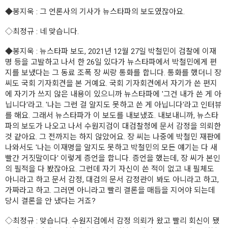
◆봉지욱
: 그 언론사의 기사가 뉴스타파의 보도였잖아요.
◇최정규
: 네 맞습니다.
◆봉지욱
: 뉴스타파 보도, 2021년 12월 27일 박철민이 검찰에 이재
명 등을 고발하고 나서 한 26일 있다가 뉴스타파에서 박철민에게 편
지를 보냈다는 그 동료 조폭 장 씨랑 통화를 합니다. 통화를 했더니 장
씨도 국회 기자회견을 본 거예요. 국회 기자회견에서 자기가 쓴 편지
에 자기가 쓰지 않은 내용이 있으니까 뉴스타파에 '그건 내가 쓴 게 아
닙니다'라고. '나는 그런 걸 알지도 못하고 쓴 게 아닙니다'라고 인터뷰
를 해요. 그래서 뉴스타파가 이 보도를 내보냈죠. 내보내니까, 뉴스타
파의 보도가 나오고 나서 수원지검이 대검찰청에 문서 감정을 의뢰한
것 같아요. 그 전까지는 하지 않았어요. 장 씨는 나중에 박철민 재판에
나와서도 '나는 이재명을 알지도 못하고 박철민의 모든 얘기는 다 새
빨간 거짓말이다' 이렇게 증언을 합니다. 증언을 했는데, 장 씨가 본인
의 필적을 다 봤잖아요. 그런데 자기 자신이 쓴 적이 없고 내 필체도
아니라고 하고 문서 감정, 대검의 문서 감정관이 봐도 아니라고 하고,
가짜라고 하고. 그러면 아니라고 빨리 결론을 매듭을 지어야 되는데
당시 결론을 안 냈다는 거죠?
◇최정규
: 맞습니다. 수원지검에서 감정 의뢰가 왔고 빨리 회신이 됐