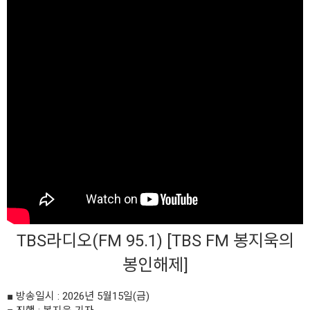
TBS라디오(FM 95.1) [TBS FM 봉지욱의
봉인해제]
■ 방송일시 : 2026년 5월15일(금)