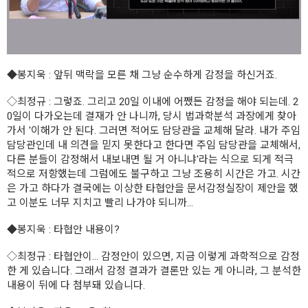
◆봉지욱
: 앞뒤 맥락을 모른 채 그냥 순수하게 감정을 하신거죠.
◇최정규
: 그렇죠. 그리고 20일 이내에 어쨌든 감정을 해야 되는데. 2
0일이 다가오는데 결재가 안 나니까, 당시 법과학분석 과장에게 찾아
가서 '이해가 안 된다. 그러면 적어도 담당관을 교체해 달라. 내가 주임
담당관인데 내 의견을 믿지 못한다고 한다면 주임 담당관을 교체해서,
다른 분들이 감정해서 내보내면 될 거 아니냐'라는 식으로 되게 적극
적으로 저항했는데 그럼에도 불구하고 그냥 조용히 시간은 가고. 시간
은 가고 하다가 결국에는 이상한 타협안을 문서감정실장이 제안을 했
고 이분도 너무 지치고 빨리 나가야 되니까...
◆봉지욱
: 타협안 내용이?
◇최정규
: 타협안이... 감정안이 있으면, 지금 이렇게 과학적으로 감정
한 게 있습니다. 그래서 감정 결과가 결론만 있는 게 아니라, 그 분석한
내용이 뒤에 다 첨부돼 있습니다.