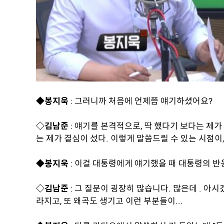
◆봉지욱
: 그러니까 처음에 언제쯤 얘기하셨어요?
◇김남준
: 얘기를 본격적으로, 딱 했다기 보다는 제가
는 제가 결심이 섰다. 이렇게 말씀드릴 수 있는 시점이,
◆봉지욱
: 이걸 대통령에게 얘기했을 때 대통령의 
◇김남준
: 그 질문이 굉장히 많습니다. 많은데 . 
라지고, 또 왜곡도 생기고 이런 부분들이...