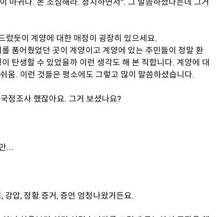
이 마귀다. 돈 조심해라. 정치하면서". 그 말씀하셨다는데 그거
씀드렀듯이 계양에 대한 애정이 굉장히 있으세요.
기를 품어줬었던 곳이 계양이고 계양에 있는 주민들이 정말 환
이 탄생할 수 있었을까 이런 생각도 해 본 직합니다. 계양에 대
 아쉬움. 이런 것들은 평소에도 그렇고 많이 말씀하셨습니다.
혹 국정조사 했잖아요. 그거 보셨나요?
...
법, 강압, 정황 증거, 증언 엄청나왔거든요.