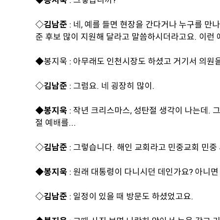
◆봉지욱
: 그렇습니까?
◇김남준
: 네, 예를 들면 현장을 간다거나 누구를 만
준 후보 많이 지원해 달라고 말씀하시더라고요. 이런 
◆봉지욱 : 아무래도 인천시장도 하셨고 거기서 의원을
◇김남준
: 그럼요. 네 굉장히 많이.
◆봉지욱
: 작년 크리스마스, 성탄절 생각이 나는데.
절 예배를...
◇김남준
: 그렇습니다. 해인 교회라고 민중교회 민중
◆봉지욱
: 원래 대통령이 다니시던 데인가요? 아니면
◇김남준
: 일정이 있을 때 방문도 하셨었고요.