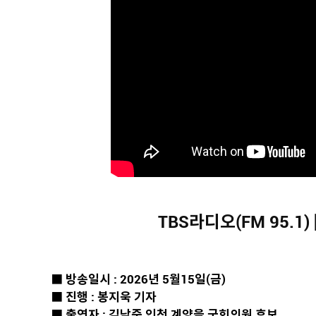
TBS라디오(FM 95.1)
■ 방송일시 : 2026년 5월15일(금)
■ 진행 : 봉지욱 기자
■ 출연자 : 김남준 인천 계양을 국회의원 후보