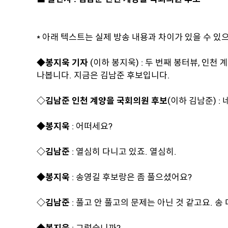
* 아래 텍스트는 실제 방송 내용과 차이가 있을 수 
◆봉지욱 기자
(이하 봉지욱) : 두 번째 봉터뷰, 인
나봅니다. 지금은 김남준 후보입니다.
◇김남준 인천 계양을 국회의원 후보
(이하 김남준) 
◆봉지욱
: 어떠세요?
◇김남준
: 열심히 다니고 있죠. 열심히.
◆봉지욱
: 송영길 후보랑은 좀 풀으셨어요?
◇김남준
: 풀고 안 풀고의 문제는 아닌 것 같고요. 