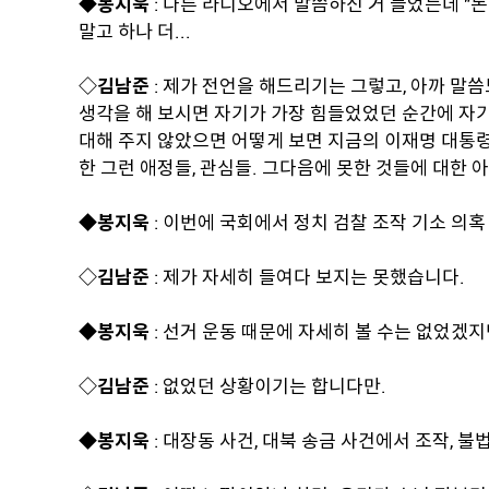
◆봉지욱
: 다른 라디오에서 말씀하신 거 들었는데 "돈
말고 하나 더...
◇김남준
: 제가 전언을 해드리기는 그렇고, 아까 말
생각을 해 보시면 자기가 가장 힘들었었던 순간에 자
대해 주지 않았으면 어떻게 보면 지금의 이재명 대통령
한 그런 애정들, 관심들. 그다음에 못한 것들에 대한
◆봉지욱
: 이번에 국회에서 정치 검찰 조작 기소 의
◇김남준
: 제가 자세히 들여다 보지는 못했습니다.
◆봉지욱
: 선거 운동 때문에 자세히 볼 수는 없었겠지만
◇김남준
: 없었던 상황이기는 합니다만.
◆봉지욱
: 대장동 사건, 대북 송금 사건에서 조작, 불