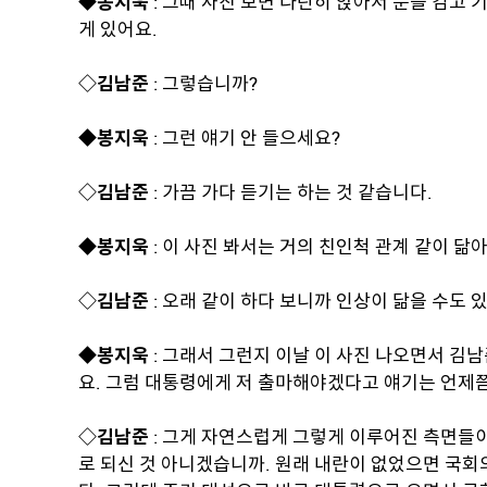
◆봉지욱
: 그때 사진 보면 나란히 앉아서 눈을 감고 
게 있어요.
◇김남준
: 그렇습니까?
◆봉지욱
: 그런 얘기 안 들으세요?
◇김남준
: 가끔 가다 듣기는 하는 것 같습니다.
◆봉지욱
: 이 사진 봐서는 거의 친인척 관계 같이 닮
◇김남준
: 오래 같이 하다 보니까 인상이 닮을 수도 있
◆봉지욱
: 그래서 그런지 이날 이 사진 나오면서 김
요. 그럼 대통령에게 저 출마해야겠다고 얘기는 언제
◇김남준
: 그게 자연스럽게 그렇게 이루어진 측면들
로 되신 것 아니겠습니까. 원래 내란이 없었으면 국