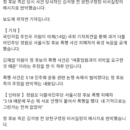
정 후보 측은 당시 사건 당사자인 김석영 전 양천구청장 비서실장의
메시지로 반박했습니다.
보도에 곽자연 기자입니다.
【 기자 】
국민의힘 주진우 의원이 어제(14일) 국회 기자회견을 통해 과거 더불
어민주당 정원오 서울시장 후보 폭행 사건 피해자의 육성 녹음을 공개
했습니다.
김재섭 의원이 정 후보의 폭행 사건은 "여종업원과의 외박을 요구한
것 때문" 이라는 주장을 한 지 하루 만입니다.
폭행 사건은 5·18 민주화 운동 관련 논쟁 속에서 벌어졌다는 정 후보
측의 주장을 반박하는 내용입니다.
【 인터뷰 】정원오 더불어민주당 서울시장 후보 폭행 피해자
"5·18 때문에 무슨 뭐 서로 언쟁이 붙어서 폭행을 했다. 내 기억으로는
그런거는 전혀 없었어"
정 후보 측은 김석영 전 양천구청장 비서실장의 메시지로 반박했습니
다.