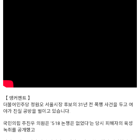
【 앵커멘트 】
더불어민주당 정원오 서울시장 후보의 31년 전 폭행 사건을 두고 여
야가 진실 공방을 벌이고 있습니다.
국민의힘 주진우 의원은 '5·18 논쟁은 없었다'는 당시 피해자의 육성
녹취를 공개했고