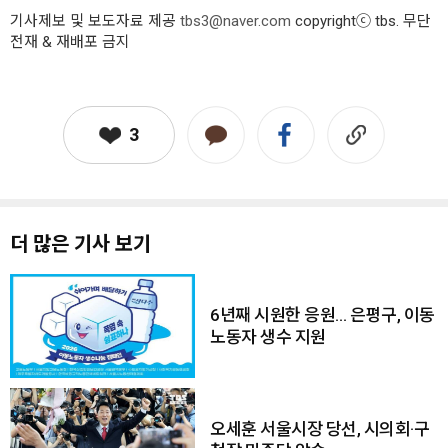
기사제보 및 보도자료 제공
tbs3@naver.com
copyrightⓒ tbs. 무단
전재 & 재배포 금지
3
더 많은 기사 보기
6년째 시원한 응원… 은평구, 이동
노동자 생수 지원
오세훈 서울시장 당선, 시의회·구