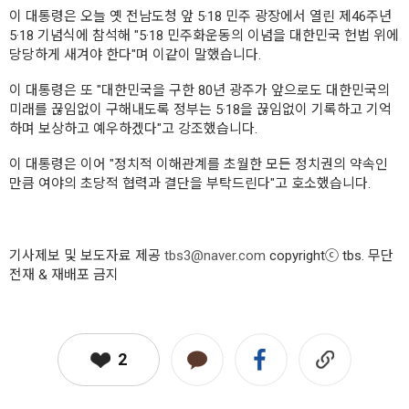
이 대통령은 오늘 옛 전남도청 앞 5·18 민주 광장에서 열린 제46주년
5·18 기념식에 참석해 "5·18 민주화운동의 이념을 대한민국 헌법 위에
당당하게 새겨야 한다"며 이같이 말했습니다.
이 대통령은 또 "대한민국을 구한 80년 광주가 앞으로도 대한민국의
미래를 끊임없이 구해내도록 정부는 5·18을 끊임없이 기록하고 기억
하며 보상하고 예우하겠다"고 강조했습니다.
이 대통령은 이어 "정치적 이해관계를 초월한 모든 정치권의 약속인
만큼 여야의 초당적 협력과 결단을 부탁드린다"고 호소했습니다.
기사제보 및 보도자료 제공
tbs3@naver.com
copyrightⓒ tbs. 무단
전재 & 재배포 금지
2