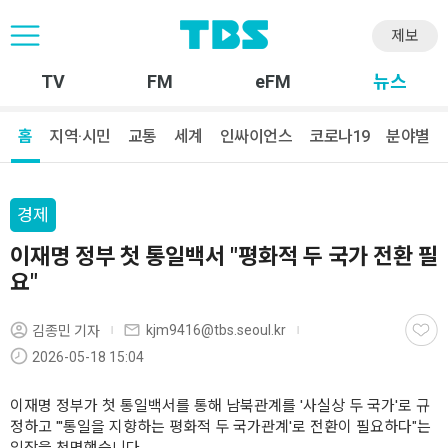
제보
TV
FM
eFM
뉴스
홈
지역·시민
교통
세계
인싸이언스
코로나19
분야별
경제
이재명 정부 첫 통일백서 "평화적 두 국가 전환 필
요"
kjm9416@tbs.seoul.kr
김종민 기자
2026-05-18 15:04
이재명 정부가 첫 통일백서를 통해 남북관계를 '사실상 두 국가'로 규
정하고 "'통일을 지향하는 평화적 두 국가관계'로 전환이 필요하다"는