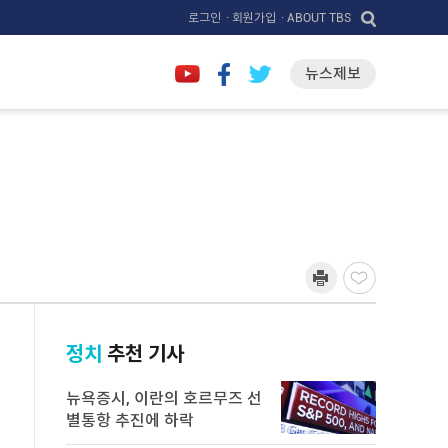
로그인
· 회원가입
· ABOUT TBS
뉴스제보
정치
추천 기사
뉴욕증시, 이란의 호르무즈 선
별통항 추진에 하락