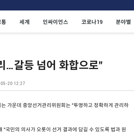
교통
세계
인싸이언스
코로나19
분야별
리…갈등 넘어 화합으로"
05-20 12:27
시작되는 가운데 중앙선거관리위원회는 "투명하고 정확하게 관리하
"국민의 의사가 오롯이 선거 결과에 담길 수 있도록 법과 원