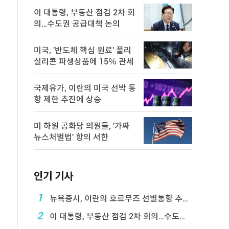
이 대통령, 부동산 점검 2차 회
의…수도권 공급대책 논의
미국, '반도체 핵심 원료' 폴리
실리콘 파생상품에 15％ 관세
국제유가, 이란의 미국 선박 통
항 제한 추진에 상승
미 하원 공화당 의원들, '가짜
뉴스처벌법' 항의 서한
인기 기사
1
뉴욕증시, 이란의 호르무즈 선별통항 추진에 하락
2
이 대통령, 부동산 점검 2차 회의…수도권 공급대책 ...