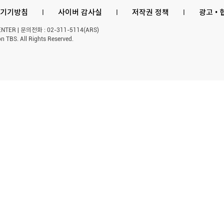
기기방침
l
사이버 감사실
l
저작권 정책
l
광고 •
ER | 문의전화 : 02-311-5114(ARS)
n TBS. All Rights Reserved.