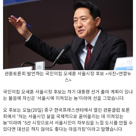
관훈토론회 발언하는 국민의힘 오세훈 서울시장 후보 <사진=연합뉴
스>
국민의힘 오세훈 서울시장 후보는 차기 대통령 선거 출마 계획이 있냐
는 물음에 자신은 '서울시에 미쳐있는 놈'이라며 선을 그었습니다.
오 후보는 오늘(20일) 중구 한국프레스센터에서 열린 관훈클럽 토론
회에서 "저는 서울시민 삶을 국제적으로 끌어올리는 데 미쳐있는
놈"이라며 "5선 시장으로서 서울시민이 자부심을 느낄 도시를 만들 수
있다면 대선은 하지 않아도 좋다는 마음가짐"이라고 말했습니다.