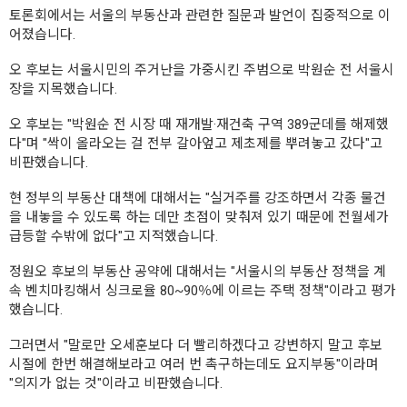
토론회에서는 서울의 부동산과 관련한 질문과 발언이 집중적으로 이
어졌습니다.
오 후보는 서울시민의 주거난을 가중시킨 주범으로 박원순 전 서울시
장을 지목했습니다.
오 후보는 "박원순 전 시장 때 재개발·재건축 구역 389군데를 해제했
다"며 "싹이 올라오는 걸 전부 갈아엎고 제초제를 뿌려놓고 갔다"고
비판했습니다.
현 정부의 부동산 대책에 대해서는 "실거주를 강조하면서 각종 물건
을 내놓을 수 있도록 하는 데만 초점이 맞춰져 있기 때문에 전월세가
급등할 수밖에 없다"고 지적했습니다.
정원오 후보의 부동산 공약에 대해서는 "서울시의 부동산 정책을 계
속 벤치마킹해서 싱크로율 80~90％에 이르는 주택 정책"이라고 평가
했습니다.
그러면서 "말로만 오세훈보다 더 빨리하겠다고 강변하지 말고 후보
시절에 한번 해결해보라고 여러 번 촉구하는데도 요지부동"이라며
"의지가 없는 것"이라고 비판했습니다.