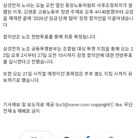
삼성전자 노사는 오늘 오전 열린 중앙노동위원회 사후조정회의가 결
렬된 이후, 김영훈 고용노동부 장관 주재로 오후 4시40분쯤부터 교섭
을 재개한 끝에 '2026년 임금·단체 협약' 잠정 합의안을 이끌어냈습니
다.
합의안은 노조 찬반투표를 통해 최종 확정됩니다.
삼성전자 노조 공동투쟁본부는 조합원 대상 투쟁 지침을 통해 오는 2
2일 오후 2시부터 27일 오전 10시까지 잠정 합의안에 대한 찬반투표
를 실시한다고 전했습니다.
또한 오는 21일 시작할 예정이던 총파업은 추후 별도 지침 시까지 유
보하기로 했습니다.
기사제보 및 보도자료 제공
tbs3@naver.com
copyrightⓒ tbs. 무단
전재 & 재배포 금지