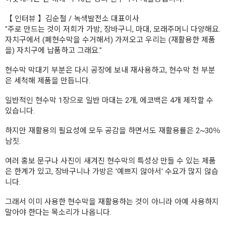
【 인터뷰 】김순철 / 녹색발전소 대표이사
"주로 만드는 것이 저희가 가방, 장바구니, 마대, 모래주머니 다양해요.
자치구에서 (폐현수막을 수거해서) 가져오고 우리는 (재활용한 제품
을) 자치구에 납품하고 그래요."
현수막 막대기 부분은 다시 공장에 보내 재사용하고, 현수막 천 부분
은 세척해 제품을 만듭니다.
일반적인 현수막 1장으로 일반 마대는 2개, 에코백은 4개 제작할 수
있습니다.
하지만 재활용의 필요성에 모두 공감을 하면서도 재활용률은 2~30％
남짓.
여러 홍보 문구나 사진이 새겨진 현수막의 특성상 만들 수 있는 제품
은 한계가 있고, 장바구니나 가방은 '예쁘지 않아서' 수요가 많지 않습
니다.
그래서 이미 사용한 현수막을 재활용하는 것이 아니라 아예 사용하지
말아야 한다는 목소리가 나옵니다.