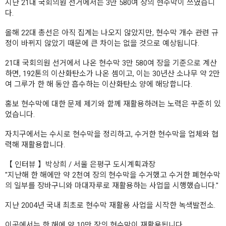
지난 21대 국회의원 선거에서는 3만 580여 장의 현수막이 쓰였습니
다.
올해 22대 총선은 아직 집계는 나오지 않았지만, 현수막 개수 관련 규
정이 바뀌지 않았기 때문에 큰 차이는 없을 것으로 예상됩니다.
21대 국회의원 선거에서 나온 현수막 3만 580여 장을 기준으로 계산
하면, 192톤의 이산화탄소가 나온 셈이고, 이는 30년산 소나무 약 2만
여 그루가 한 해 동안 흡수하는 이산화탄소 양에 해당합니다.
홍보 현수막에 대한 문제 제기와 함께 재활용하려는 노력은 꾸준히 있
었습니다.
자치구에서는 수시로 현수막을 정리하고, 수거한 현수막을 업체와 협
력해 재활용합니다.
【 인터뷰 】박상희 / 서울 은평구 도시계획과장
"지난해 한 해에만 약 2천여 장의 현수막을 수거했고 수거한 폐현수막
의 일부를 장바구니와 마대자루로 재활용하는 사업을 시행했습니다."
지난 2004년 국내 최초로 현수막 재활용 사업을 시작한 녹색발전소.
이곳에서는 한 해에 약 10만 장의 현수막이 재활용됩니다.