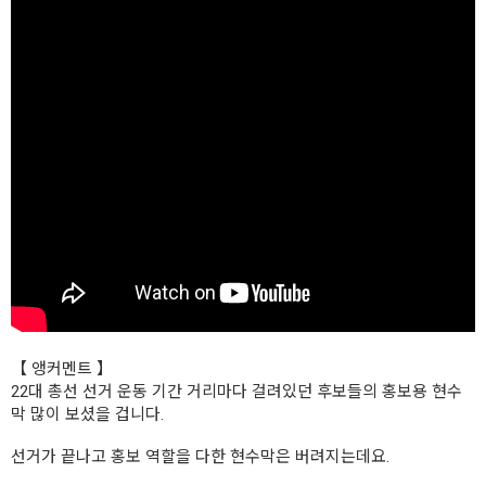
【 앵커멘트 】
22대 총선 선거 운동 기간 거리마다 걸려있던 후보들의 홍보용 현수
막 많이 보셨을 겁니다.
선거가 끝나고 홍보 역할을 다한 현수막은 버려지는데요.