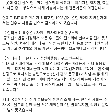
곳곳에 걸린 선거 현수막이 선거철의 상징처럼 여겨지긴 하지만, 충분
히 다른 홍보 방식으로 대체 가능하다는 게 전문가들의 의견입니다.
실제로 IMF 외환 위기가 강타했던 1998년에 열린 제2회 지방선거에
서는 현수막 사용을 법으로 금지하기도 했습니다.
【 인터뷰 】홍수열 / 자원순환사회경제연구소장
"공직선거법을 개정해서 모든 후보들이 길거리에 현수막을 걸지 못하
도록 하면, 현수막 대신에 온라인을 통한 다양한 홍보 방법, 대안을 찾
을 거라고 생각해요. 제도 개선의 접근법이 필요하다고 생각합니다."
【 인터뷰 】이윤희 / 기후변화행동연구소 연구위원
"디지털 시대잖아요. 거리에 보면 LED 전광판이라든가, 기타 활용할
수 있는 디지털 매체들이 많이 있는데, 공직선거관리규칙에 보면 아직
전광으로 표시하는 방법으로는 (선거 홍보 문구를) 게시할 수 없게 되
어 있어요. 이런 것들이 아예 법적으로 제약이 있기 때문에 개정이 되
면 현수막 사용을 줄이는데 굉장히 도움이 많이 될 것으로 생각하고
있습니다."
21대 국회에서는 선거 홍보물의 친환경 소재 사용, 현수막 재활용, 전
자 공보물로의 전환 등을 담은 개정안이 9건 발의됐지만, 상임위 문턱
도 넘지 못했습니다.