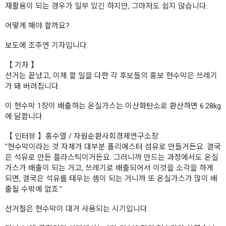
재활용이 되는 경우가 일부 있긴 하지만, 그마저도 쉽지 않습니다.
어떻게 해야 할까요?
보도에 조주연 기자입니다.
【 기자 】
선거는 끝났고, 이제 할 일을 다한 각 후보들의 홍보 현수막은 쓰레기
가 돼 버려집니다.
이 현수막 1장이 배출하는 온실가스는 이산화탄소로 환산하면 6.28kg
에 달합니다.
【 인터뷰 】홍수열 / 자원순환사회경제연구소장
"현수막이라는 것 자체가 대부분 폴리에스터 섬유로 만들거든요. 결국
은 석유로 만든 플라스틱이거든요. 그러니까 만드는 과정에서도 온실
가스가 배출이 되는 거고, 쓰레기로 배출되어서 이것을 소각을 하게
되면, 결국은 석유를 태우는 셈이 되는 거니까 또 온실가스가 많이 배
출될 수밖에 없죠."
선거철은 현수막이 대거 사용되는 시기입니다.